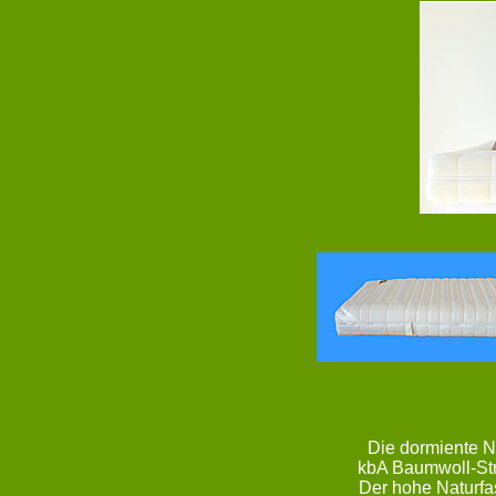
Die dormiente N
kbA Baumwoll-Stri
Der hohe Naturfas