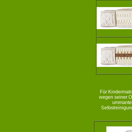
Für Kindermatr
wegen seiner Of
ummantelt
Selbstreinigun