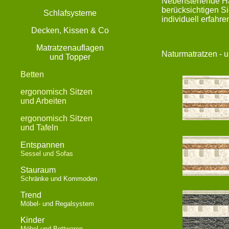
Nebenstehende Här
berücksichtigen Si
Schlafsysteme
individuell erfahre
Decken, Kissen & Co
Matratzenauflagen
Naturmatratzen - 
und Topper
Betten
ergonomisch Sitzen
und Arbeiten
ergonomisch Sitzen
und Tafeln
Entspannen
Sessel und Sofas
Stauraum
Schränke und Kommoden
Trend
Möbel- und Regalsystem
Kinder
Möbel und Bettwaren