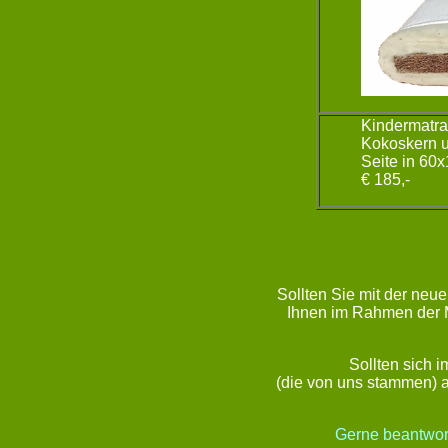
Kindermatrat
Kokoskern u
Seite in 60
€ 185,-
Sollten Sie mit der neu
Ihnen im Rahmen der M
Sollten sich 
(die von uns stammen) a
Gerne beantwort